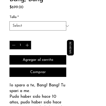
Price
$699.00
Talla
*
Quantity
*
REVIEWS
Agregar al carrito
Comprar
Io sparo a te, Bang! Bang! Tu
spari a me.
Pudo haber sido hace 10
años, pudo haber sido hace