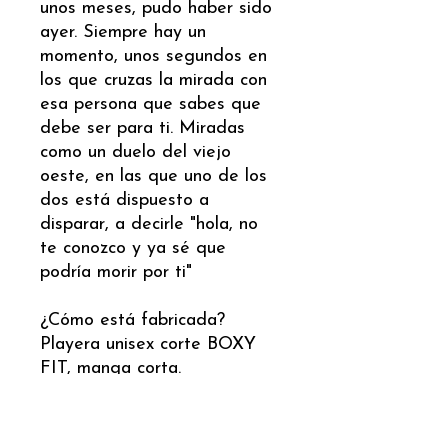
unos meses, pudo haber sido
ayer. Siempre hay un
momento, unos segundos en
los que cruzas la mirada con
esa persona que sabes que
debe ser para ti. Miradas
como un duelo del viejo
oeste, en las que uno de los
dos está dispuesto a
disparar, a decirle "hola, no
te conozco y ya sé que
podría morir por ti"
¿Cómo está fabricada?
Playera unisex corte BOXY
FIT, manga corta.
240 gramos
100% algodón peinado que
garantiza suavidad y