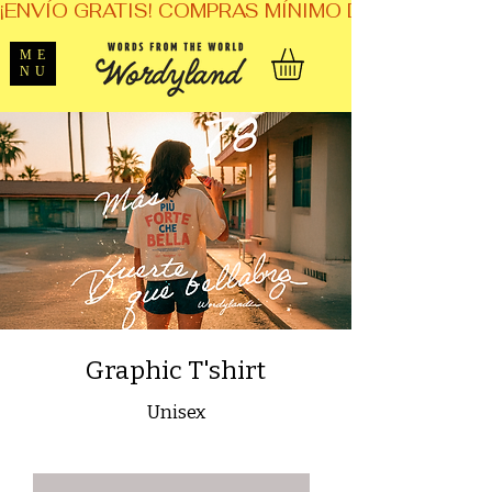
¡ENVÍO GRATIS! COMPRAS MÍNIMO DE $1,599. 
ME
NU
Graphic T'shirt
Unisex