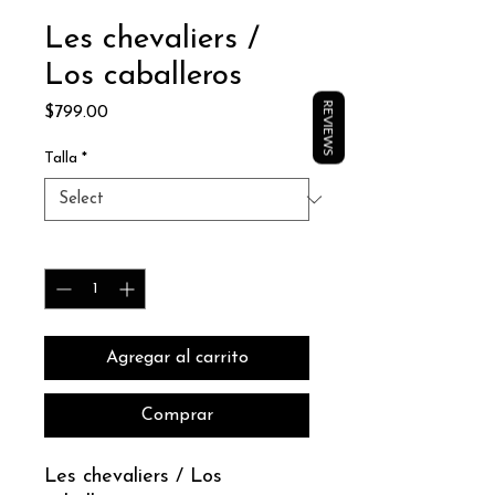
Les chevaliers /
Los caballeros
REVIEWS
Price
$799.00
Talla
*
Quantity
*
Agregar al carrito
Comprar
Les chevaliers / Los