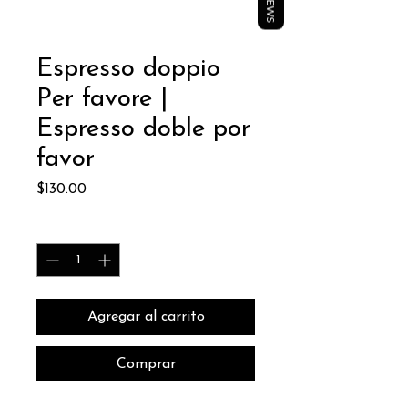
Espresso doppio
Per favore |
Espresso doble por
favor
Price
$130.00
Quantity
*
Agregar al carrito
Comprar