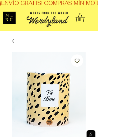
¡ENVÍO GRATIS! COMPRAS MÍNIMO DE $1,599. 
ME
NU